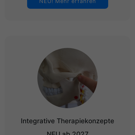
NEU! Mehr erfahren
Integrative Therapiekonzepte
NEU ab 2027