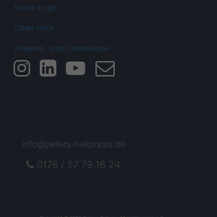
Kurse to go
Über mich
Präsenz- und Onlinekurse
info@peters-heilpraxis.de
0176 / 57 79 16 24