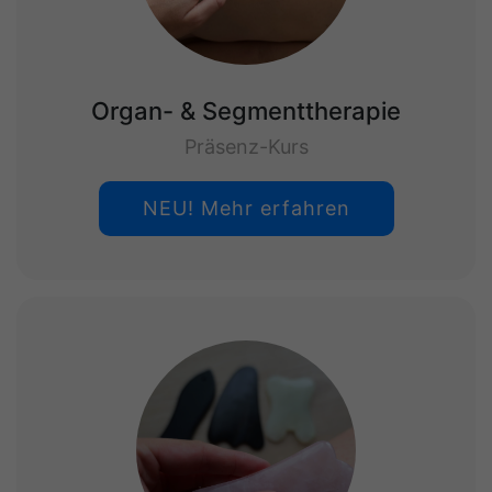
Organ- & Segmenttherapie
Präsenz-Kurs
NEU! Mehr erfahren