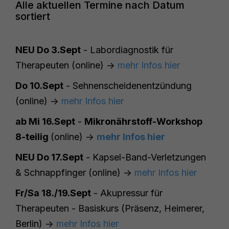
Alle aktuellen Termine nach Datum
sortiert
NEU Do 3.Sept
- Labordiagnostik für
Therapeuten (online) ->
mehr Infos hier
Do 10.Sept
- Sehnenscheidenentzündung
(online) ->
mehr Infos hier
ab Mi 16.Sept
-
Mikronährstoff-Workshop
8-teilig
(online) ->
mehr Infos hier
NEU Do 17.Sept
- Kapsel-Band-Verletzungen
& Schnappfinger (online) ->
mehr Infos hier
Fr/Sa 18./19.Sept
- Akupressur für
Therapeuten - Basiskurs (Präsenz, Heimerer,
Berlin) ->
mehr Infos hier