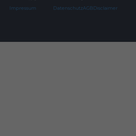
Impressum
Datenschutz
AGB
Disclaimer