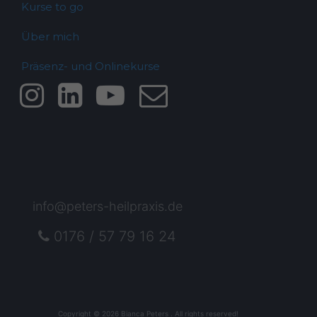
Kurse to go
Über mich
Präsenz- und Onlinekurse
info@peters-heilpraxis.de
0176 / 57 79 16 24
Copyright © 2026 Bianca Peters . All rights reserved!