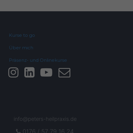
Kurse to go
Über mich
Präsenz- und Onlinekurse
info@peters-heilpraxis.de
0176 / 57 79 16 24