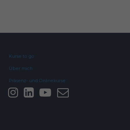
Kurse to go
Über mich
Präsenz- und Onlinekurse