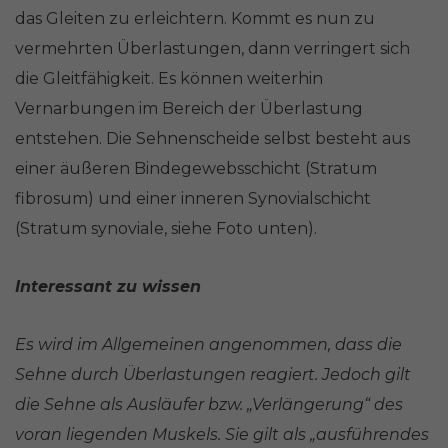
das Gleiten zu erleichtern. Kommt es nun zu
vermehrten Überlastungen, dann verringert sich
die Gleitfähigkeit. Es können weiterhin
Vernarbungen im Bereich der Überlastung
entstehen. Die Sehnenscheide selbst besteht aus
einer äußeren Bindegewebsschicht (Stratum
fibrosum) und einer inneren Synovialschicht
(Stratum synoviale, siehe Foto unten).
Interessant zu wissen
Es wird im Allgemeinen angenommen, dass die
Sehne durch Überlastungen reagiert. Jedoch gilt
die Sehne als Ausläufer bzw. „Verlängerung“ des
voran liegenden Muskels. Sie gilt als „ausführendes