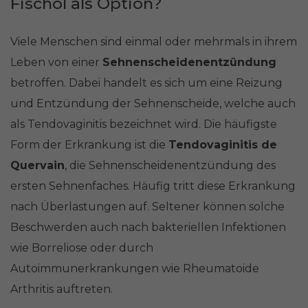
Fischöl als Option?
Viele Menschen sind einmal oder mehrmals in ihrem
Leben von einer
Sehnenscheidenentzündung
betroffen. Dabei handelt es sich um eine Reizung
und Entzündung der Sehnenscheide, welche auch
als Tendovaginitis bezeichnet wird. Die häufigste
Form der Erkrankung ist die
Tendovaginitis de
Quervain
, die Sehnenscheidenentzündung des
ersten Sehnenfaches. Häufig tritt diese Erkrankung
nach Überlastungen auf. Seltener können solche
Beschwerden auch nach bakteriellen Infektionen
wie Borreliose oder durch
Autoimmunerkrankungen wie Rheumatoide
Arthritis auftreten.