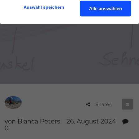
Auswahl speichern
Alle auswählen
Shares
von Bianca Peters
26. August 2024
0