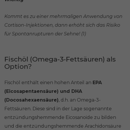
Kommt es zu einer mehrmaligen Anwendung von
Cortison-Injektionen, dann erhöht sich das Risiko
für Spontanrupturen der Sehne! (1)
Fischöl (Omega-3-Fettsäuren) als
Option?
Fischöl enthält einen hohen Anteil an
EPA
(Eicosapentaensäure) und DHA
(Docosahexaensäure)
, d.h. an Omega-3-
Fettsäuren. Diese sind in der Lage sogenannte
entzündungshemmende Eicosanoide zu bilden
und die entzündungshemmende Arachidonsäure