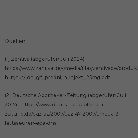
Quellen
(1) Zentiva (abgerufen Juli 2024).
https://www.zentiva.de/-/media/files/zentivade/produk
h-injekt/_de_gif_predni_h_injekt_25mg.pdf
(2) Deutsche Apotheker-Zeitung (abgerufen Juli
2024). https://www.deutsche-apotheker-
zeitung.de/daz-az/2007/daz-47-2007/omega-3-
fettsaeuren-epa-dha