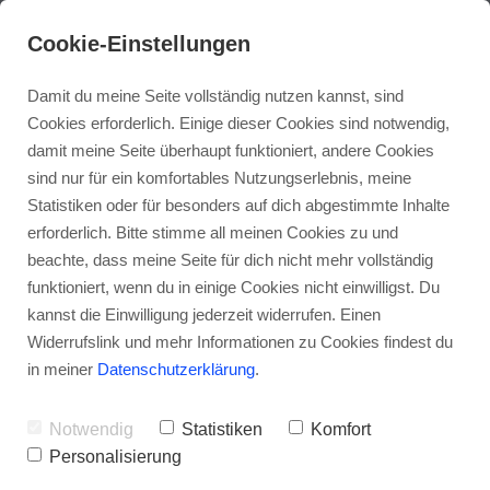
Cookie-Einstellungen
Damit du meine Seite vollständig nutzen kannst, sind
Cookies erforderlich. Einige dieser Cookies sind notwendig,
damit meine Seite überhaupt funktioniert, andere Cookies
sind nur für ein komfortables Nutzungserlebnis, meine
Statistiken oder für besonders auf dich abgestimmte Inhalte
erforderlich. Bitte stimme all meinen Cookies zu und
beachte, dass meine Seite für dich nicht mehr vollständig
funktioniert, wenn du in einige Cookies nicht einwilligst. Du
kannst die Einwilligung jederzeit widerrufen. Einen
Widerrufslink und mehr Informationen zu Cookies findest du
in meiner
Datenschutzerklärung
.
Sehnenscheidenentzündun
Notwendig
Statistiken
Komfort
- Fischöl als Option?
Personalisierung