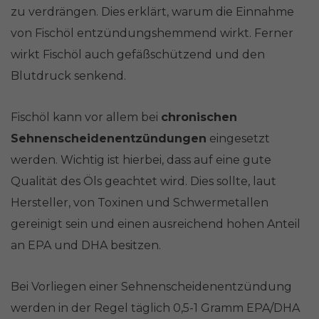
zu verdrängen. Dies erklärt, warum die Einnahme
von Fischöl entzündungshemmend wirkt. Ferner
wirkt Fischöl auch gefäßschützend und den
Blutdruck senkend.
Fischöl kann vor allem bei
chronischen
Sehnenscheidenentzündungen
eingesetzt
werden. Wichtig ist hierbei, dass auf eine gute
Qualität des Öls geachtet wird. Dies sollte, laut
Hersteller, von Toxinen und Schwermetallen
gereinigt sein und einen ausreichend hohen Anteil
an EPA und DHA besitzen.
Bei Vorliegen einer Sehnenscheidenentzündung
werden in der Regel täglich 0,5-1 Gramm EPA/DHA