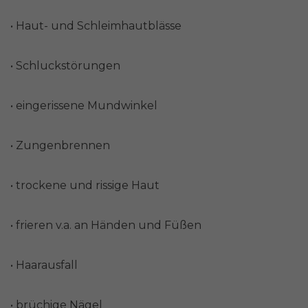
• Haut- und Schleimhautblässe
• Schluckstörungen
• eingerissene Mundwinkel
• Zungenbrennen
• trockene und rissige Haut
• frieren v.a. an Händen und Füßen
• Haarausfall
• brüchige Nägel