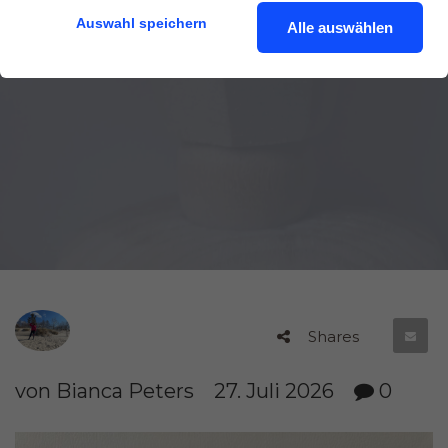
Auswahl speichern
Alle auswählen
Shares
von Bianca Peters
27. Juli 2026
0