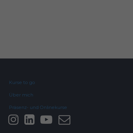
Kurse to go
Über mich
Präsenz- und Onlinekurse