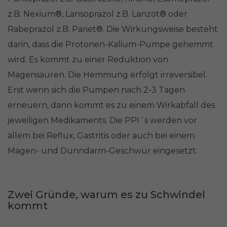
z.B. Nexium®, Lansoprazol z.B. Lanzot® oder
Rabeprazol z.B. Pariet®. Die Wirkungsweise besteht
darin, dass die Protonen-Kalium-Pumpe gehemmt
wird. Es kommt zu einer Reduktion von
Magensäuren. Die Hemmung erfolgt irreversibel.
Erst wenn sich die Pumpen nach 2-3 Tagen
erneuern, dann kommt es zu einem Wirkabfall des
jeweiligen Medikaments. Die PPI´s werden vor
allem bei Reflux, Gastritis oder auch bei einem
Magen- und Dünndarm-Geschwür eingesetzt.
Zwei Gründe, warum es zu Schwindel
kommt