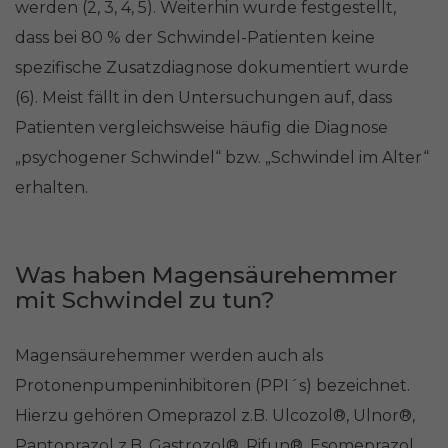
werden (2, 3, 4, 5). Weiterhin wurde festgestellt,
dass bei 80 % der Schwindel-Patienten keine
spezifische Zusatzdiagnose dokumentiert wurde
(6). Meist fällt in den Untersuchungen auf, dass
Patienten vergleichsweise häufig die Diagnose
„psychogener Schwindel“ bzw. „Schwindel im Alter“
erhalten.
Was haben Magensäurehemmer
mit Schwindel zu tun?
Magensäurehemmer werden auch als
Protonenpumpeninhibitoren (PPI´s) bezeichnet.
Hierzu gehören Omeprazol z.B. Ulcozol®, Ulnor®,
Pantoprazol z.B. Gastrozol®, Rifun®, Esomeprazol