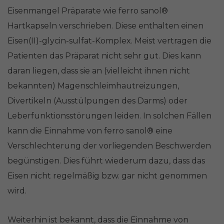
Eisenmangel Präparate wie ferro sanol®
Hartkapseln verschrieben. Diese enthalten einen
Eisen(II)-glycin-sulfat-Komplex. Meist vertragen die
Patienten das Präparat nicht sehr gut. Dies kann
daran liegen, dass sie an (vielleicht ihnen nicht
bekannten) Magenschleimhautreizungen,
Divertikeln (Ausstülpungen des Darms) oder
Leberfunktionsstörungen leiden. In solchen Fällen
kann die Einnahme von ferro sanol® eine
Verschlechterung der vorliegenden Beschwerden
begünstigen. Dies führt wiederum dazu, dass das
Eisen nicht regelmäßig bzw. gar nicht genommen
wird.
Weiterhin ist bekannt, dass die Einnahme von