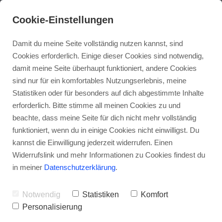
Cookie-Einstellungen
Damit du meine Seite vollständig nutzen kannst, sind
Cookies erforderlich. Einige dieser Cookies sind notwendig,
damit meine Seite überhaupt funktioniert, andere Cookies
sind nur für ein komfortables Nutzungserlebnis, meine
Statistiken oder für besonders auf dich abgestimmte Inhalte
erforderlich. Bitte stimme all meinen Cookies zu und
beachte, dass meine Seite für dich nicht mehr vollständig
funktioniert, wenn du in einige Cookies nicht einwilligst. Du
kannst die Einwilligung jederzeit widerrufen. Einen
Widerrufslink und mehr Informationen zu Cookies findest du
in meiner
Datenschutzerklärung
.
Schwindel durch
Notwendig
Statistiken
Komfort
Magensäurehemmer?
Personalisierung