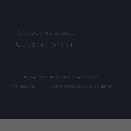
info@peters-heilpraxis.de
0176 / 57 79 16 24
Copyright © 2026 Bianca Peters . All rights reserved!
Impressum
Datenschutz
AGB
Disclaimer