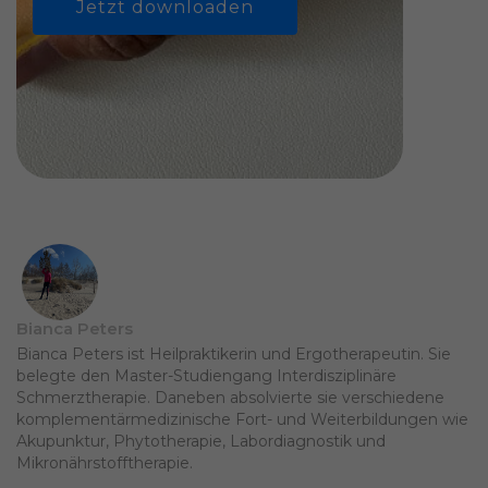
Jetzt downloaden
Bianca Peters
Bianca Peters ist Heilpraktikerin und Ergotherapeutin. Sie
belegte den Master-Studiengang Interdisziplinäre
Schmerztherapie. Daneben absolvierte sie verschiedene
komplementärmedizinische Fort- und Weiterbildungen wie
Akupunktur, Phytotherapie, Labordiagnostik und
Mikronährstofftherapie.