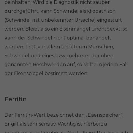
beinhalten. Wird die Diagnostik nicht sauber
durchgeführt, kann Schwindel als idiopathisch
(Schwindel mit unbekannter Ursache) eingestuft
werden. Bleibt also ein Eisenmangel unentdeckt, so
kann der Schwindel nicht optimal behandelt
werden. Tritt, vor allem bei älteren Menschen,
Schwindel und eines bzw. mehrerer der oben
genannten Beschwerden auf, so sollte in jedem Fall
der Eisenspiegel bestimmt werden.
Ferritin
Der Ferritin-Wert bezeichnet den „Eisenspeicher“.
Er gilt als sehr sensitiv. Wichtig ist hierbei zu
beachten, dass Ferritin als Akut-Phase-Protein auch