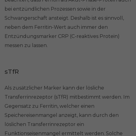
bei entzündlichen Prozessen sowie in der
Schwangerschaft ansteigt. Deshalb ist es sinnvoll,
neben dem Ferritin-Wert auch immer den
Entzündungsmarker CRP (C-reaktives Protein)
messen zu lassen.
sTfR
Als zusätzlicher Marker kann der lösliche
Transferrinrezeptor (sTfR) mitbestimmt werden. Im
Gegensatz zu Ferritin, welcher einen
Speichereisenmangel anzeigt, kann durch den
löslichen Transferrinrezeptor ein
Funktionseisenmangel ermittelt werden. Solche