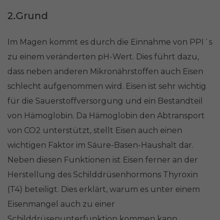
2.Grund
Im Magen kommt es durch die Einnahme von PPI´s
zu einem veränderten pH-Wert. Dies führt dazu,
dass neben anderen Mikronährstoffen auch Eisen
schlecht aufgenommen wird. Eisen ist sehr wichtig
für die Sauerstoffversorgung und ein Bestandteil
von Hämoglobin. Da Hämoglobin den Abtransport
von CO2 unterstützt, stellt Eisen auch einen
wichtigen Faktor im Säure-Basen-Haushalt dar.
Neben diesen Funktionen ist Eisen ferner an der
Herstellung des Schilddrüsenhormons Thyroxin
(T4) beteiligt. Dies erklärt, warum es unter einem
Eisenmangel auch zu einer
Schilddrüsenunterfunktion kommen kann.