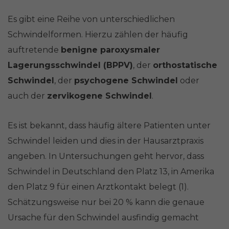
Es gibt eine Reihe von unterschiedlichen
Schwindelformen. Hierzu zählen der häufig
auftretende
benigne paroxysmaler
Lagerungsschwindel (BPPV)
, der
orthostatische
Schwindel
, der
psychogene Schwindel
oder
auch der
zervikogene Schwindel
.
Es ist bekannt, dass häufig ältere Patienten unter
Schwindel leiden und dies in der Hausarztpraxis
angeben. In Untersuchungen geht hervor, dass
Schwindel in Deutschland den Platz 13, in Amerika
den Platz 9 für einen Arztkontakt belegt (1).
Schätzungsweise nur bei 20 % kann die genaue
Ursache für den Schwindel ausfindig gemacht