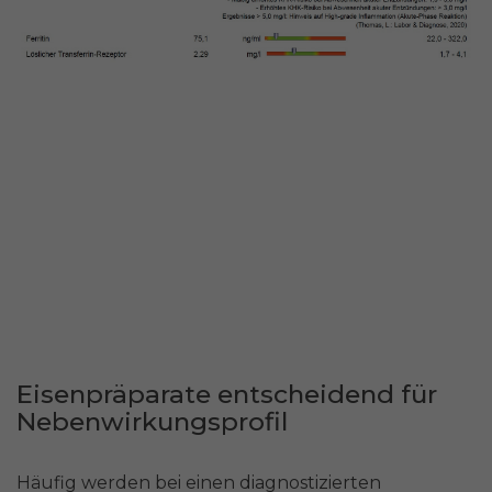
Eisenpräparate entscheidend für
Nebenwirkungsprofil
Häufig werden bei einen diagnostizierten