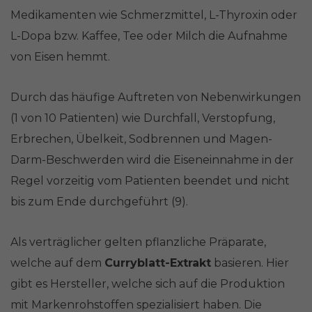
Medikamenten wie Schmerzmittel, L-Thyroxin oder
L-Dopa bzw. Kaffee, Tee oder Milch die Aufnahme
von Eisen hemmt.
Durch das häufige Auftreten von Nebenwirkungen
(1 von 10 Patienten) wie Durchfall, Verstopfung,
Erbrechen, Übelkeit, Sodbrennen und Magen-
Darm-Beschwerden wird die Eiseneinnahme in der
Regel vorzeitig vom Patienten beendet und nicht
bis zum Ende durchgeführt (9).
Als verträglicher gelten pflanzliche Präparate,
welche auf dem
Curryblatt-Extrakt
basieren. Hier
gibt es Hersteller, welche sich auf die Produktion
mit Markenrohstoffen spezialisiert haben. Die