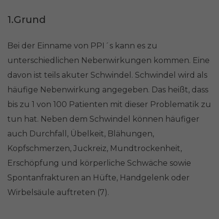
1.Grund
Bei der Einname von PPI´s kann es zu
unterschiedlichen Nebenwirkungen kommen. Eine
davon ist teils akuter Schwindel. Schwindel wird als
häufige Nebenwirkung angegeben. Das heißt, dass
bis zu 1 von 100 Patienten mit dieser Problematik zu
tun hat. Neben dem Schwindel können häufiger
auch Durchfall, Übelkeit, Blähungen,
Kopfschmerzen, Juckreiz, Mundtrockenheit,
Erschöpfung und körperliche Schwäche sowie
Spontanfrakturen an Hüfte, Handgelenk oder
Wirbelsäule auftreten (7).