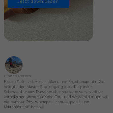
Jetzt downloaden
Bianca Peters
Bianca Peters ist Heilpraktikerin und Ergotherapeutin. Sie
belegte den Master-Studiengang Interdisziplinäre
Schmerztherapie. Daneben absolvierte sie verschiedene
komplementärmedizinische Fort- und Weiterbildungen wie
Akupunktur, Phytotherapie, Labordiagnostik und
Mikronährstofftherapie.