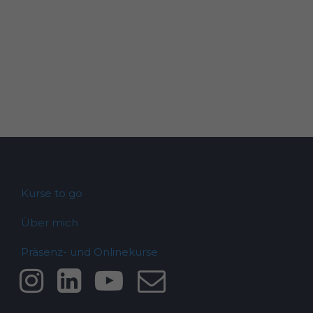
Kurse to go
Über mich
Präsenz- und Onlinekurse