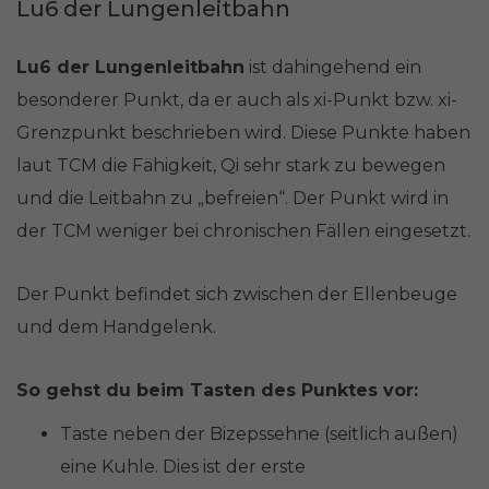
Lu6 der Lungenleitbahn
Lu6 der Lungenleitbahn
ist dahingehend ein
besonderer Punkt, da er auch als xi-Punkt bzw. xi-
Grenzpunkt beschrieben wird. Diese Punkte haben
laut TCM die Fähigkeit, Qi sehr stark zu bewegen
und die Leitbahn zu „befreien“. Der Punkt wird in
der TCM weniger bei chronischen Fällen eingesetzt.
Der Punkt befindet sich zwischen der Ellenbeuge
und dem Handgelenk.
So gehst du beim Tasten des Punktes vor:
Taste neben der Bizepssehne (seitlich außen)
eine Kuhle. Dies ist der erste