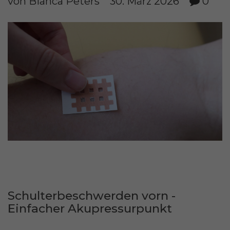
von Bianca Peters
30. März 2026
0
Schulterbeschwerden vorn -
Einfacher Akupressurpunkt