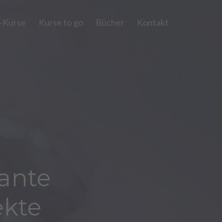
e-Kurse
Kurse to go
Bücher
Kontakt
sante
ekte