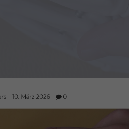
ers
10. März 2026
0