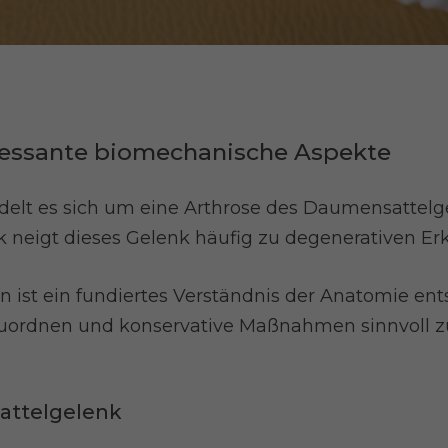
eressante biomechanische Aspekte
ndelt es sich um eine Arthrose des Daumensattelg
neigt dieses Gelenk häufig zu degenerativen Er
n ist ein fundiertes Verständnis der Anatomie en
uordnen und konservative Maßnahmen sinnvoll zu
attelgelenk