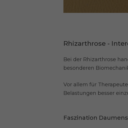
Rhizarthrose - Int
Bei der Rhizarthrose ha
besonderen Biomechanik 
Vor allem für Therapeute
Belastungen besser einz
Faszination Daumens