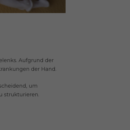
elenks. Aufgrund der
krankungen der Hand.
tscheidend, um
 strukturieren.