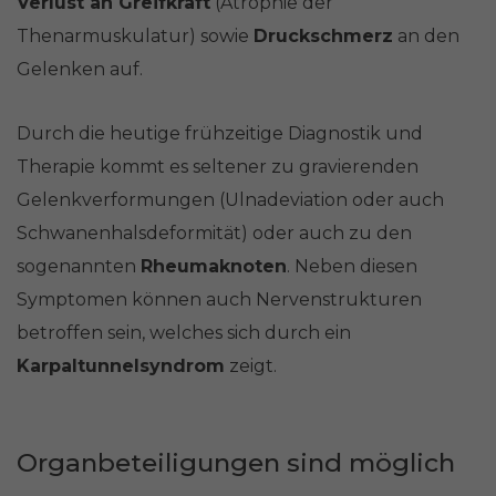
Verlust an Greifkraft
(Atrophie der
Thenarmuskulatur) sowie
Druckschmerz
an den
Gelenken auf.
Durch die heutige frühzeitige Diagnostik und
Therapie kommt es seltener zu gravierenden
Gelenkverformungen (Ulnadeviation oder auch
Schwanenhalsdeformität) oder auch zu den
sogenannten
Rheumaknoten
. Neben diesen
Symptomen können auch Nervenstrukturen
betroffen sein, welches sich durch ein
Karpaltunnelsyndrom
zeigt.
Organbeteiligungen sind möglich