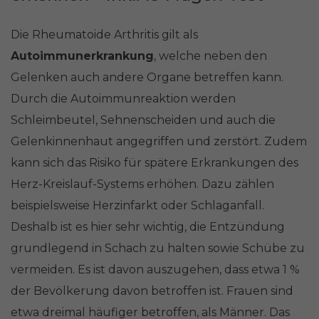
Die Rheumatoide Arthritis gilt als
Autoimmunerkrankung
, welche neben den
Gelenken auch andere Organe betreffen kann.
Durch die Autoimmunreaktion werden
Schleimbeutel, Sehnenscheiden und auch die
Gelenkinnenhaut angegriffen und zerstört. Zudem
kann sich das Risiko für spätere Erkrankungen des
Herz-Kreislauf-Systems erhöhen. Dazu zählen
beispielsweise Herzinfarkt oder Schlaganfall.
Deshalb ist es hier sehr wichtig, die Entzündung
grundlegend in Schach zu halten sowie Schübe zu
vermeiden. Es ist davon auszugehen, dass etwa 1 %
der Bevölkerung davon betroffen ist. Frauen sind
etwa dreimal häufiger betroffen, als Männer. Das