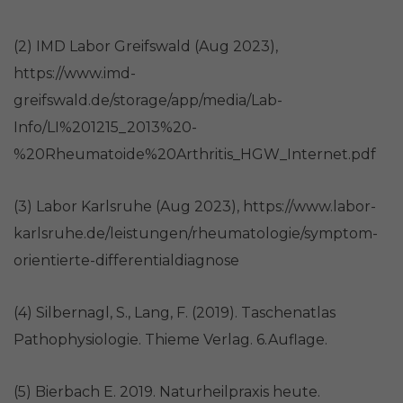
(2) IMD Labor Greifswald (Aug 2023),
https://www.imd-
greifswald.de/storage/app/media/Lab-
Info/LI%201215_2013%20-
%20Rheumatoide%20Arthritis_HGW_Internet.pdf
(3) Labor Karlsruhe (Aug 2023), https://www.labor-
karlsruhe.de/leistungen/rheumatologie/symptom-
orientierte-differentialdiagnose
(4) Silbernagl, S., Lang, F. (2019). Taschenatlas
Pathophysiologie. Thieme Verlag. 6.Auflage.
(5) Bierbach E. 2019. Naturheilpraxis heute.