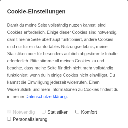
Cookie-Einstellungen
Damit du meine Seite vollständig nutzen kannst, sind
Cookies erforderlich. Einige dieser Cookies sind notwendig,
damit meine Seite überhaupt funktioniert, andere Cookies
sind nur für ein komfortables Nutzungserlebnis, meine
Statistiken oder für besonders auf dich abgestimmte Inhalte
erforderlich. Bitte stimme all meinen Cookies zu und
beachte, dass meine Seite für dich nicht mehr vollständig
funktioniert, wenn du in einige Cookies nicht einwilligst. Du
kannst die Einwilligung jederzeit widerrufen. Einen
Widerrufslink und mehr Informationen zu Cookies findest du
in meiner
Datenschutzerklärung
.
Rheumatoide Arthritis -
Notwendig
Statistiken
Komfort
Symptome erkennen - Inkl.
Personalisierung