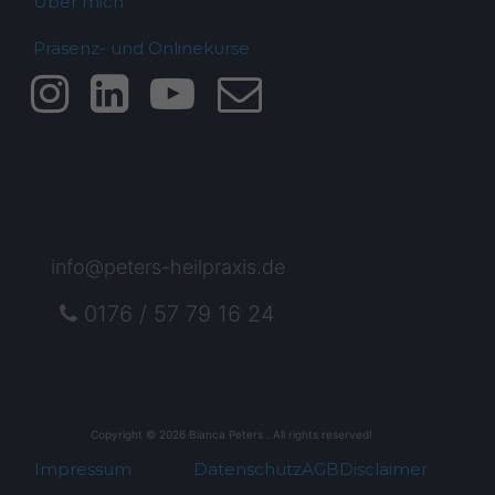
Über mich
Präsenz- und Onlinekurse
info@peters-heilpraxis.de
0176 / 57 79 16 24
Copyright © 2026 Bianca Peters . All rights reserved!
Impressum
Datenschutz
AGB
Disclaimer