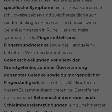
kommen Wochen oder Monate später meist
spezifische Symptome
hinzu. Diese können sich
schubweise zeigen und zwischenzeitlich auch
wieder abklingen. Hierzu zählen beispielsweise
Gelenkschmerzen in Ruhe. Hier sind meist
symmetrisch die
Fingermittel- und
Fingergrundgelenke
sowie das Handgelenk
betroffen. Weiterhin kommt es zu
Gelenkschwellungen vor allem der
Grundgelenke, zu einer Überwärmung
genannter Gelenke sowie zu morgendlicher
Fingersteifigkeit
von mehr als 60 Minuten. In
diesem Zusammenhang treten bei Betroffenen
nun vermehrt
Sehnenscheiden- oder auch
Schleimbeutelentzündungen
, ein zunehmender