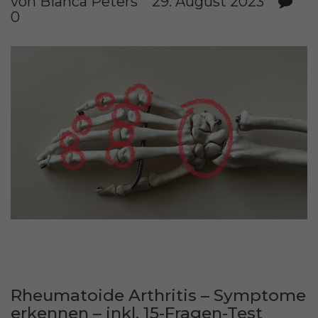
von Bianca Peters
29. August 2023
0
Rheumatoide Arthritis – Symptome
erkennen – inkl. 15-Fragen-Test