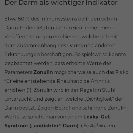
Der Darm als wichtiger Indikator
Etwa 80 % des Immunsystems befinden sich im
Darm. In den letzten Jahren sind immer mehr
Veröffentlichungen erschienen, welche sich mit
dem Zusammenhang des Darms und anderen
Erkrankungen beschäftigen. Beispielsweise konnte
beobachtet werden, dass erhöhte Werte des
Parameters
Zonulin
möglicherweise auch das Risiko
für eine entstehende Rheumatoide Arthritis
erhöhen (1). Zonulin wird in der Regel im Stuhl
untersucht und zeigt an, welche „Dichtigkeit“ der
Darm besitzt. Zeigen Betroffene sehr hohe Zonulin-
Werte, so spricht man von einem
Leaky-Gut-
Syndrom („undichter“ Darm)
.
Die Abbildung