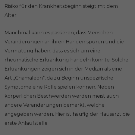
Risiko für den Krankheitsbeginn steigt mit dem
Alter.
Manchmal kann es passieren, dass Menschen
Veränderungen an ihren Händen spüren und die
Vermutung haben, dass es sich um eine
rheumatische Erkrankung handeln könnte. Solche
Erkrankungen zeigen sich in der Medizin als eine
Art „Chamäleon“, da zu Beginn unspezifische
Symptome eine Rolle spielen können. Neben
körperlichen Beschwerden werden meist auch
andere Veränderungen bemerkt, welche
angegeben werden. Hier ist häufig der Hausarzt die
erste Anlaufstelle.