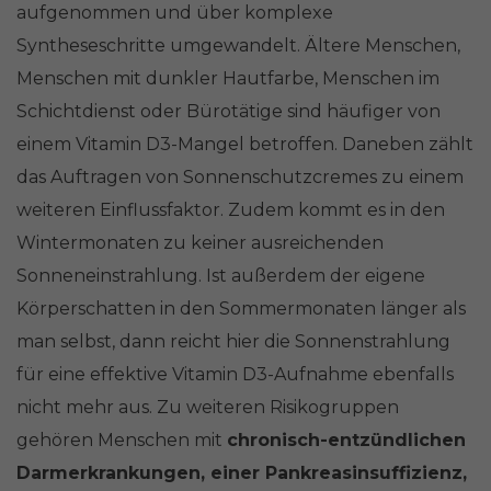
aufgenommen und über komplexe
Syntheseschritte umgewandelt. Ältere Menschen,
Menschen mit dunkler Hautfarbe, Menschen im
Schichtdienst oder Bürotätige sind häufiger von
einem Vitamin D3-Mangel betroffen. Daneben zählt
das Auftragen von Sonnenschutzcremes zu einem
weiteren Einflussfaktor. Zudem kommt es in den
Wintermonaten zu keiner ausreichenden
Sonneneinstrahlung. Ist außerdem der eigene
Körperschatten in den Sommermonaten länger als
man selbst, dann reicht hier die Sonnenstrahlung
für eine effektive Vitamin D3-Aufnahme ebenfalls
nicht mehr aus. Zu weiteren Risikogruppen
gehören Menschen mit
chronisch-entzündlichen
Darmerkrankungen, einer Pankreasinsuffizienz,