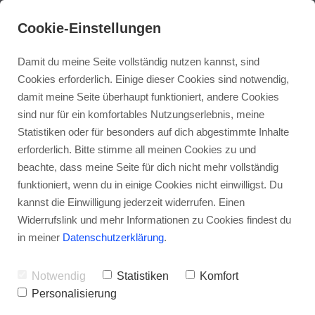
Cookie-Einstellungen
Damit du meine Seite vollständig nutzen kannst, sind
Cookies erforderlich. Einige dieser Cookies sind notwendig,
damit meine Seite überhaupt funktioniert, andere Cookies
sind nur für ein komfortables Nutzungserlebnis, meine
Statistiken oder für besonders auf dich abgestimmte Inhalte
erforderlich. Bitte stimme all meinen Cookies zu und
beachte, dass meine Seite für dich nicht mehr vollständig
funktioniert, wenn du in einige Cookies nicht einwilligst. Du
kannst die Einwilligung jederzeit widerrufen. Einen
Widerrufslink und mehr Informationen zu Cookies findest du
in meiner
Datenschutzerklärung
.
Morbus Dupuytren- Eine
Notwendig
Statistiken
Komfort
Mangelerkrankung? Inkl.
Personalisierung