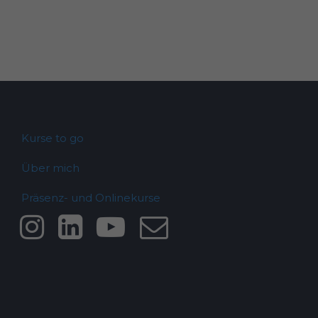
Kurse to go
Über mich
Präsenz- und Onlinekurse