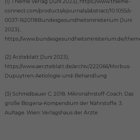
(1) Thieme Verlag (Juni 2023), https://www.thieme-
connect.com/products/ejournals/abstract/10.1055/s-
0037-1620118Bundesgesundheitsministerium (Juni
2023),
https://www.bundesgesundheitsministerium.de/theme
(2) Ärzteblatt (Juni 2023),
https://www.aerzteblatt.de/archiv/222066/Morbus-
Dupuytren-Aetiologie-und-Behandlung
(3) Schmidbauer C. 2018. Mikronährstoff-Coach. Das
große Biogena-Kompendium der Nährstoffe. 3.
Auflage. Wien: Verlagshaus der Ärzte