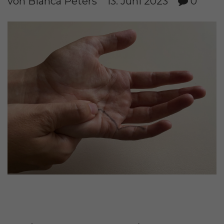
von Bianca Peters
13. Juni 2023
0