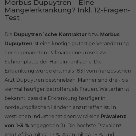
Morbus Dupuytren – Eine
Mangelerkrankung? Inkl. 12-Fragen-
Test
Die
Dupuytren´sche Kontraktur
bzw.
Morbus
Dupuytren
ist eine knotige gutartige Veränderung
der sogenannten Palmaraponeurose bzw.
Sehnenplatte der Handinnenfläche. Die
Erkrankung wurde erstmals 1831 vom französischen
Arzt Dupuytren beschrieben. Männer sind drei- bis
viermal häufiger betroffen, als Frauen. Weiterhin ist
bekannt, dass die Erkrankung häufiger in
nordeuropäischen Ländern anzutreffen ist. In
westlichen Industrienationen wird eine
Prävalenz
von 1-3 %
angegeben (1). Die höchste Prävalenz
zeigt Afrika mit ca. 17 %, Asien mit ca. 15 % und