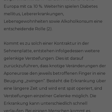
Europa mit ca. 10 %. Weiterhin spielen Diabetes
mellitus, Lebererkrankungen,
Lebensgewohnheiten sowie Alkoholkonsum eine
entscheidende Rolle (2).
Kommt es zu solch einer Kontraktur in der
Sehnenplatte, entstehen infolgedessen weitere
gelenkige Versteifungen. Dies ist darauf
zurückzuführen, dass knotige Veränderungen der
Aponeurose den jeweils betroffenen Finger in eine
Beugung „zwingen“. Besteht die Erkrankung über
eine längere Zeit und wird erst spät operiert, sind
Versteifungen einzelner Gelenke möglich. Die
Erkrankung kann unterschiedlich schnell
verlaufen. Bei einigen Menschen kommt es