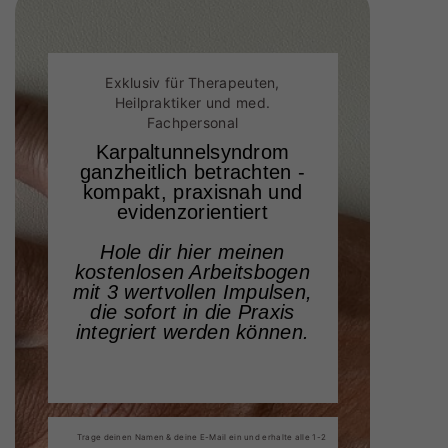
Exklusiv für Therapeuten,
Heilpraktiker und med.
Fachpersonal
Karpaltunnelsyndrom
ganzheitlich betrachten -
kompakt, praxisnah und
evidenzorientiert
Hole dir hier meinen
kostenlosen Arbeitsbogen
mit 3 wertvollen Impulsen,
die sofort in die Praxis
integriert werden können.
Trage deinen Namen & deine E-Mail ein und erhalte alle 1-2