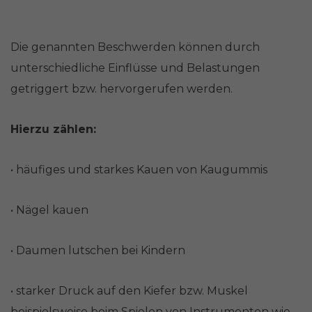
Die genannten Beschwerden können durch
unterschiedliche Einflüsse und Belastungen
getriggert bzw. hervorgerufen werden.
Hierzu zählen:
• häufiges und starkes Kauen von Kaugummis
• Nägel kauen
• Daumen lutschen bei Kindern
• starker Druck auf den Kiefer bzw. Muskel
beispielsweise beim Spielen von Instrumenten wie