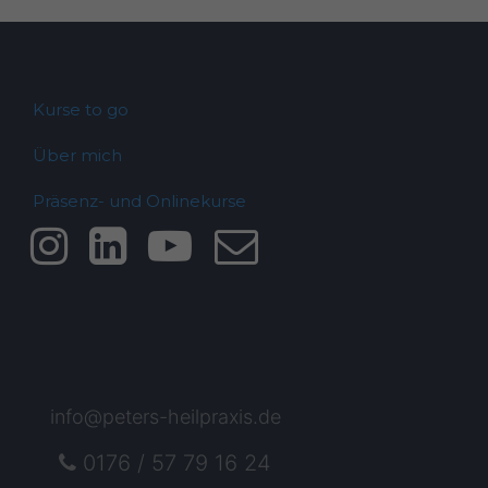
Kurse to go
Über mich
Präsenz- und Onlinekurse
info@peters-heilpraxis.de
0176 / 57 79 16 24