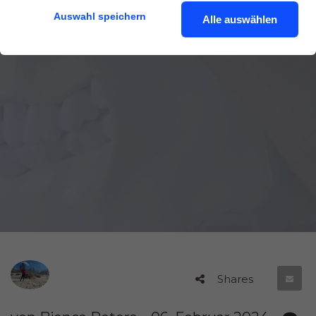
Tipps
Auswahl speichern
Alle auswählen
Shares