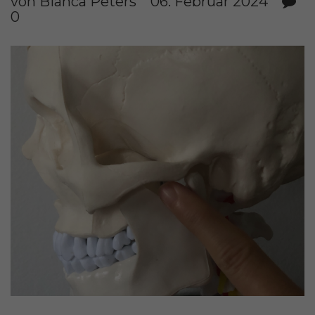
von Bianca Peters
06. Februar 2024
0