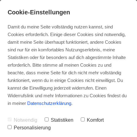
Cookie-Einstellungen
Damit du meine Seite vollständig nutzen kannst, sind
Cookies erforderlich. Einige dieser Cookies sind notwendig,
damit meine Seite überhaupt funktioniert, andere Cookies
sind nur für ein komfortables Nutzungserlebnis, meine
Statistiken oder für besonders auf dich abgestimmte Inhalte
erforderlich. Bitte stimme all meinen Cookies zu und
beachte, dass meine Seite für dich nicht mehr vollständig
funktioniert, wenn du in einige Cookies nicht einwilligst. Du
kannst die Einwilligung jederzeit widerrufen. Einen
Widerrufslink und mehr Informationen zu Cookies findest du
in meiner
Datenschutzerklärung
.
Kieferschmerz &
Notwendig
Statistiken
Komfort
Kieferknacken - 2 einfache
Personalisierung