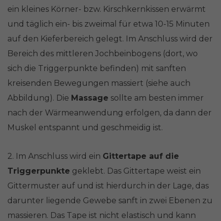
ein kleines Körner- bzw. Kirschkernkissen erwärmt
und täglich ein- bis zweimal für etwa 10-15 Minuten
auf den Kieferbereich gelegt. Im Anschluss wird der
Bereich des mittleren Jochbeinbogens (dort, wo
sich die Triggerpunkte befinden) mit sanften
kreisenden Bewegungen massiert (siehe auch
Abbildung). Die
Massage
sollte am besten immer
nach der Wärmeanwendung erfolgen, da dann der
Muskel entspannt und geschmeidig ist.
2. Im Anschluss wird ein
Gittertape auf die
Triggerpunkte
geklebt. Das Gittertape weist ein
Gittermuster auf und ist hierdurch in der Lage, das
darunter liegende Gewebe sanft in zwei Ebenen zu
massieren. Das Tape ist nicht elastisch und kann