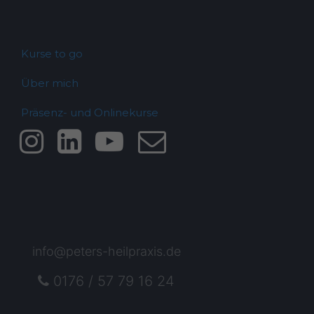
Kurse to go
Über mich
Präsenz- und Onlinekurse
info@peters-heilpraxis.de
0176 / 57 79 16 24