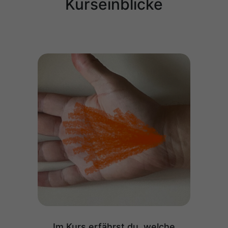
Kurseinblicke
Im Kurs erfährst du, welche