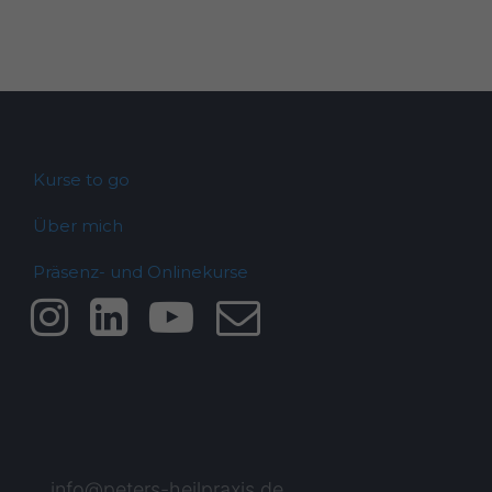
Kurse to go
Über mich
Präsenz- und Onlinekurse
info@peters-heilpraxis.de