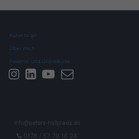
Kurse to go
Über mich
Präsenz- und Onlinekurse
info@peters-heilpraxis.de
0176 / 57 79 16 24