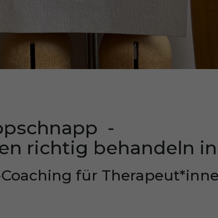
ppschnapp -
en richtig behandeln i
e-Coaching für Therapeut*inn