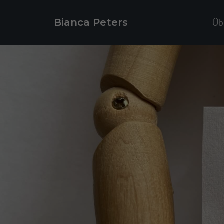
Bianca Peters
Üb