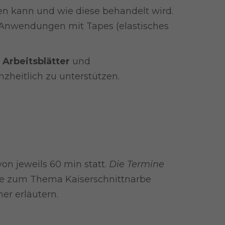
en kann und wie diese behandelt wird.
Anwendungen mit Tapes (elastisches
,
Arbeitsblätter
und
heitlich zu unterstützen.
on jeweils 60 min statt.
Die Termine
ele zum Thema Kaiserschnittnarbe
r erläutern.