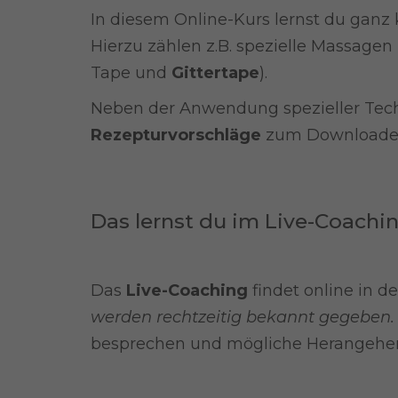
In diesem Online-Kurs lernst du ganz 
Hierzu zählen z.B. spezielle Massage
Tape und
Gittertape
).
Neben der Anwendung spezieller Tech
Rezepturvorschläge
zum Downloaden 
Das lernst du im Live-Coachin
Das
Live-Coaching
findet online in d
werden rechtzeitig bekannt gegeben.
besprechen und mögliche Herangehen