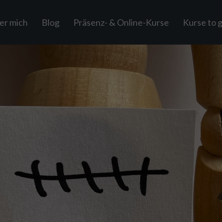
er mich
Blog
Präsenz- & Online-Kurse
Kurse to 