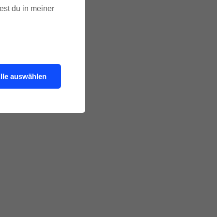
est du in meiner
lle auswählen