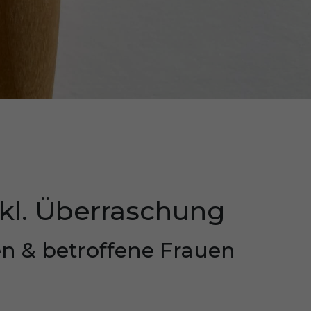
nkl. Überraschung
en & betroffene Frauen