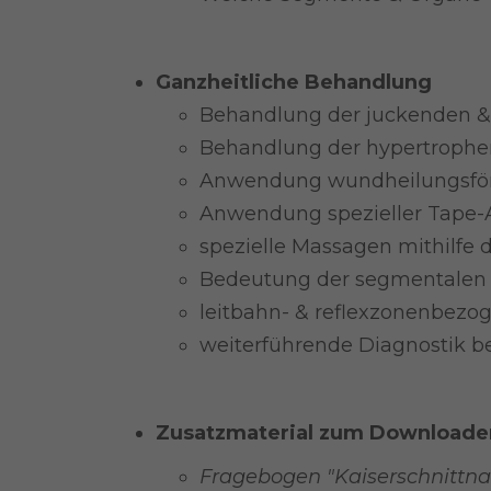
Ganzheitliche Behandlung
Behandlung der juckenden &
Behandlung der hypertrophe
Anwendung wundheilungsför
Anwendung spezieller Tape-
spezielle Massagen mithilfe 
Bedeutung der segmentalen
leitbahn- & reflexzonenbezo
weiterführende Diagnostik 
Zusatzmaterial zum Downloade
Fragebogen "Kaiserschnittn