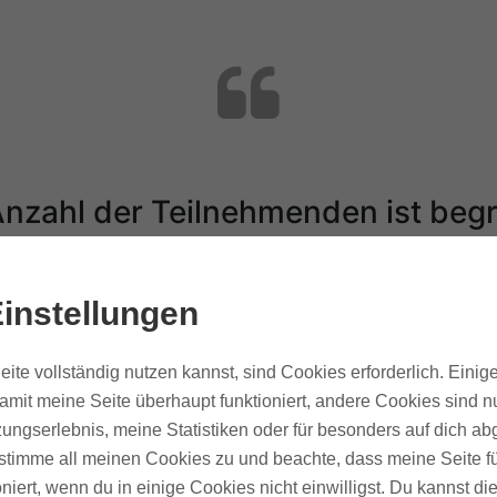
Anzahl der Teilnehmenden ist begr
rs-Paket ist aktuell noch nicht b
instellungen
ite vollständig nutzen kannst, sind Cookies erforderlich. Einig
amit meine Seite überhaupt funktioniert, andere Cookies sind nu
ungserlebnis, meine Statistiken oder für besonders auf dich ab
te stimme all meinen Cookies zu und beachte, dass meine Seite fü
 anmelden
oniert, wenn du in einige Cookies nicht einwilligst. Du kannst di