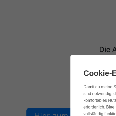
Die 
Das Ku
Cookie-E
Damit du meine Se
sind notwendig, d
komfortables Nutz
erforderlich. Bit
Hier zum Newsletter
vollständig funkti