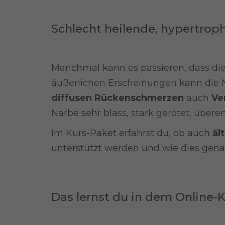
Schlecht heilende, hypertrop
Manchmal kann es passieren, dass d
äußerlichen Erscheinungen kann die 
diffusen Rückenschmerzen
auch
Ve
Narbe sehr blass, stark gerötet, über
Im Kurs-Paket erfährst du, ob auch
äl
unterstützt werden und wie dies gena
Das lernst du in dem Online-K