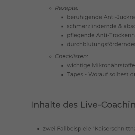
Rezepte:
beruhigende Anti-Juckre
schmerzlindernde & abs
pflegende Anti-Trocken
durchblutungsfördernde
Checklisten:
wichtige Mikronährstoff
Tapes - Worauf solltest 
Inhalte des Live-Coachin
zwei Fallbeispiele "Kaiserschnitt