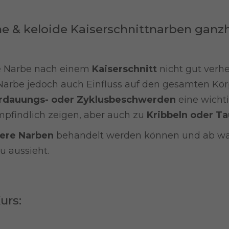
he & keloide Kaiserschnittnarben ganz
ie Narbe nach einem
Kaiserschnitt
nicht gut verhe
Narbe jedoch auch Einfluss auf den gesamten Kör
rdauungs- oder Zyklusbeschwerden
eine wichti
empfindlich zeigen, aber auch zu
Kribbeln oder Ta
tere Narben
behandelt werden können und ab w
u aussieht.
urs: